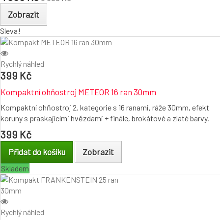
Zobrazit
Sleva!
Rychlý náhled
399 Kč
Kompaktní ohňostroj METEOR 16 ran 30mm
Kompaktní ohňostroj 2. kategorie s 16 ranami, ráže 30mm, efekt
koruny s praskajícími hvězdami + finále, brokátové a zlaté barvy.
399 Kč
Přidat do košíku
Zobrazit
Skladem
Rychlý náhled