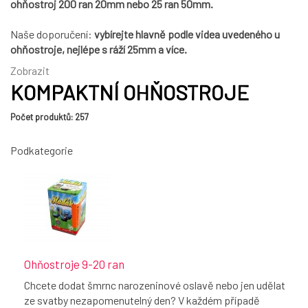
ohňostroj 200 ran 20mm nebo 25 ran 50mm.
Naše doporučení:
vybírejte hlavně podle videa uvedeného u
ohňostroje, nejlépe s ráží 25mm a více.
Zobrazit
KOMPAKTNÍ OHŇOSTROJE
Počet produktů: 257
Podkategorie
Ohňostroje 9-20 ran
Chcete dodat šmrnc narozeninové oslavě nebo jen udělat
ze svatby nezapomenutelný den? V každém případě