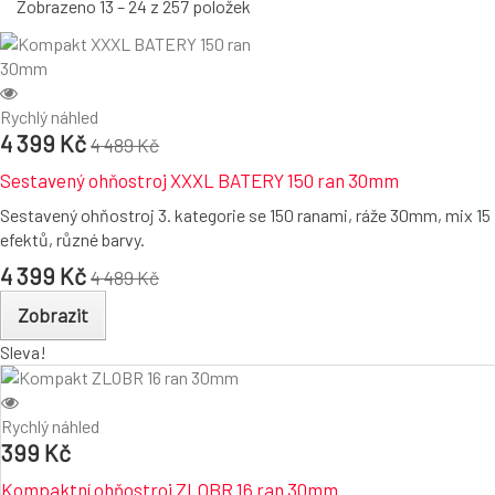
Zobrazeno 13 – 24 z 257 položek
Rychlý náhled
4 399 Kč
4 489 Kč
Sestavený ohňostroj XXXL BATERY 150 ran 30mm
Sestavený ohňostroj 3. kategorie se 150 ranami, ráže 30mm, mix 15
efektů, různé barvy.
4 399 Kč
4 489 Kč
Zobrazit
Sleva!
Rychlý náhled
399 Kč
Kompaktní ohňostroj ZLOBR 16 ran 30mm