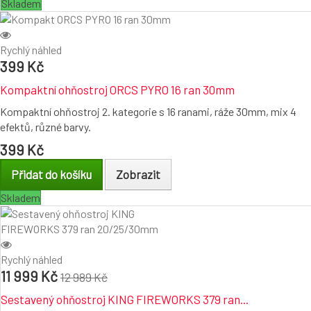
Skladem
Rychlý náhled
399 Kč
Kompaktní ohňostroj ORCS PYRO 16 ran 30mm
Kompaktní ohňostroj 2. kategorie s 16 ranami, ráže 30mm, mix 4
efektů, různé barvy.
399 Kč
Přidat do košíku
Zobrazit
Skladem
Rychlý náhled
11 999 Kč
12 989 Kč
Sestavený ohňostroj KING FIREWORKS 379 ran...