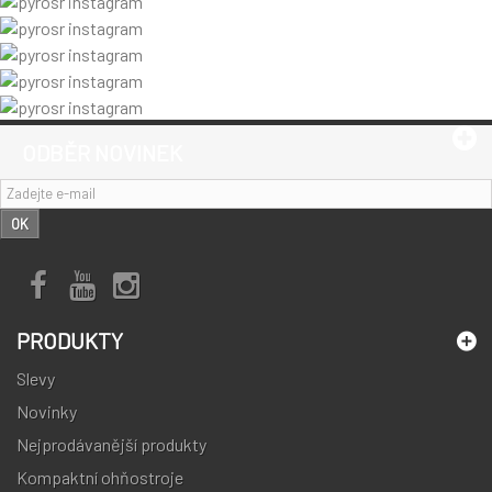
ODBĚR NOVINEK
OK
PRODUKTY
Slevy
Novinky
Nejprodávanější produkty
Kompaktní ohňostroje