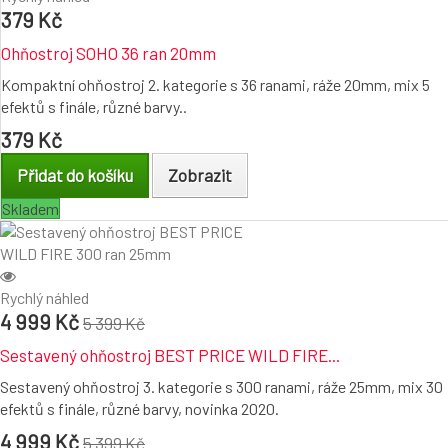
379 Kč
Ohňostroj SOHO 36 ran 20mm
Kompaktní ohňostroj 2. kategorie s 36 ranami, ráže 20mm, mix 5
efektů s finále, různé barvy..
379 Kč
Přidat do košíku
Zobrazit
Skladem
Rychlý náhled
4 999 Kč
5 399 Kč
Sestavený ohňostroj BEST PRICE WILD FIRE...
Sestavený ohňostroj 3. kategorie s 300 ranami, ráže 25mm, mix 30
efektů s finále, různé barvy, novinka 2020.
4 999 Kč
5 399 Kč