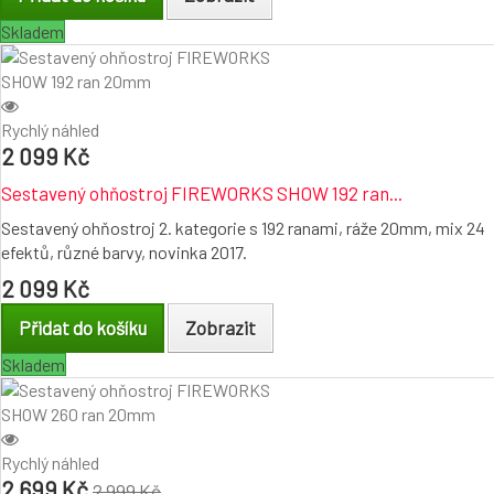
Skladem
Rychlý náhled
2 099 Kč
Sestavený ohňostroj FIREWORKS SHOW 192 ran...
Sestavený ohňostroj 2. kategorie s 192 ranami, ráže 20mm, mix 24
efektů, různé barvy, novinka 2017.
2 099 Kč
Přidat do košíku
Zobrazit
Skladem
Rychlý náhled
2 699 Kč
2 999 Kč