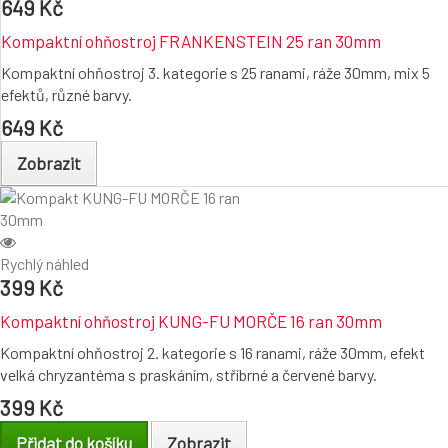
649 Kč
Kompaktní ohňostroj FRANKENSTEIN 25 ran 30mm
Kompaktní ohňostroj 3. kategorie s 25 ranami, ráže 30mm, mix 5
efektů, různé barvy.
649 Kč
Zobrazit
Rychlý náhled
399 Kč
Kompaktní ohňostroj KUNG-FU MORČE 16 ran 30mm
Kompaktní ohňostroj 2. kategorie s 16 ranami, ráže 30mm, efekt
velká chryzantéma s praskáním, stříbrné a červené barvy.
399 Kč
Přidat do košíku
Zobrazit