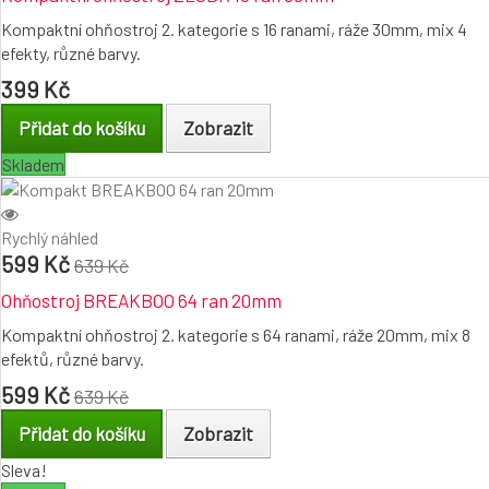
Kompaktní ohňostroj 2. kategorie s 16 ranami, ráže 30mm, mix 4
efekty, různé barvy.
399 Kč
Přidat do košíku
Zobrazit
Skladem
Rychlý náhled
599 Kč
639 Kč
Ohňostroj BREAKBOO 64 ran 20mm
Kompaktní ohňostroj 2. kategorie s 64 ranami, ráže 20mm, mix 8
efektů, různé barvy.
599 Kč
639 Kč
Přidat do košíku
Zobrazit
Sleva!