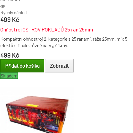
Rychlý náhled
499 Kč
Ohňostroj OSTROV POKLADŮ 25 ran 25mm
Kompaktní ohňostroj 2. kategorie s 25 ranami, ráže 25mm, mix 5
efektů s finále, různé barvy, šikmý.
499 Kč
Přidat do košíku
Zobrazit
Skladem