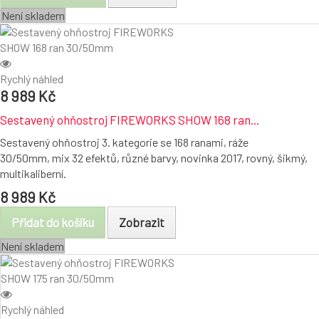
Není skladem
Rychlý náhled
8 989 Kč
Sestavený ohňostroj FIREWORKS SHOW 168 ran...
Sestavený ohňostroj 3. kategorie se 168 ranami, ráže
30/50mm, mix 32 efektů, různé barvy, novinka 2017, rovný, šikmý,
multikaliberní.
8 989 Kč
Přidat do košíku
Zobrazit
Není skladem
Rychlý náhled