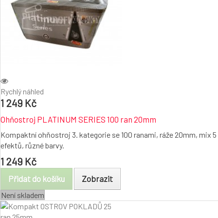
Rychlý náhled
1 249 Kč
Ohňostroj PLATINUM SERIES 100 ran 20mm
Kompaktní ohňostroj 3. kategorie se 100 ranami, ráže 20mm, mix 5
efektů, různé barvy.
1 249 Kč
Přidat do košíku
Zobrazit
Není skladem