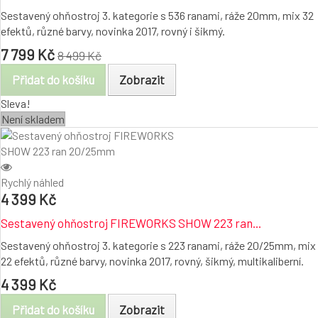
Sestavený ohňostroj 3. kategorie s 536 ranami, ráže 20mm, mix 32
efektů, různé barvy, novinka 2017, rovný i šikmý.
7 799 Kč
8 499 Kč
Přidat do košíku
Zobrazit
Sleva!
Není skladem
Rychlý náhled
4 399 Kč
Sestavený ohňostroj FIREWORKS SHOW 223 ran...
Sestavený ohňostroj 3. kategorie s 223 ranami, ráže 20/25mm, mix
22 efektů, různé barvy, novinka 2017, rovný, šikmý, multikaliberní.
4 399 Kč
Přidat do košíku
Zobrazit