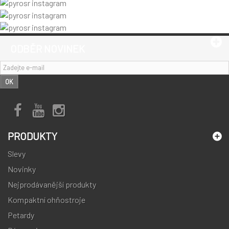
ODBĚR NOVINEK
OK
PRODUKTY
Slevy
Novinky
Nejprodávanější produkty
Kompaktní ohňostroje
Petardy