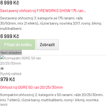
6 999 Kč
Sestavený ohňostroj FIREWORKS SHOW 175 ran...
Sestavený ohňostroj 3. kategorie se 175 ranami, ráže
30/50mm, mix 21 efektů, různé barvy, novinka 2017, rovný, šikmý,
multikaliberní.
6 999 Kč
Přidat do košíku
Zobrazit
Není skladem
Rychlý náhled
979 Kč
Ohňostroj OGRE 50 ran 20/25/30mm
Kompaktní ohňostroj 2. kategorie s 50 ranami, ráže 20/25/30mm,
mix 7 efektů, různé barvy, multikaliberní, rovný i šikmý, novinka
2017.