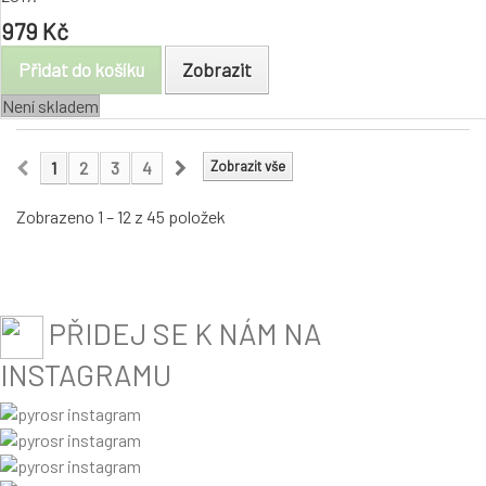
979 Kč
Přidat do košíku
Zobrazit
Není skladem
1
2
3
4
Zobrazit vše
Zobrazeno 1 – 12 z 45 položek
PŘIDEJ SE K NÁM NA
INSTAGRAMU