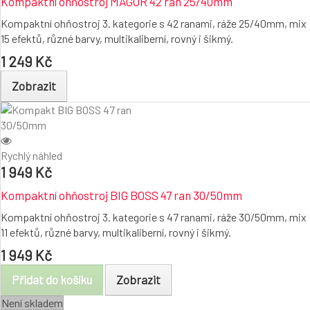
Kompaktní ohňostroj MAGOR 42 ran 25/40mm
Kompaktní ohňostroj 3. kategorie s 42 ranami, ráže 25/40mm, mix
15 efektů, různé barvy, multikaliberní, rovný i šikmý.
1 249 Kč
Zobrazit
Rychlý náhled
1 949 Kč
Kompaktní ohňostroj BIG BOSS 47 ran 30/50mm
Kompaktní ohňostroj 3. kategorie s 47 ranami, ráže 30/50mm, mix
11 efektů, různé barvy, multikaliberní, rovný i šikmý.
1 949 Kč
Přidat do košíku
Zobrazit
Není skladem