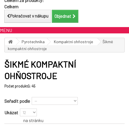
Celkem za produkty:
Celkem
Pokračovat v nákupu
Objednat
MENU
Pyrotechnika
Kompaktní ohňostroje
Šikmé
kompaktní ohňostroje
ŠIKMÉ KOMPAKTNÍ
OHŇOSTROJE
Počet produktů: 45
Seřadit podle
Ukázat
na stránku