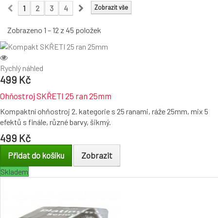
1
2
3
4
Zobrazit vše
Zobrazeno 1 – 12 z 45 položek
Rychlý náhled
499 Kč
Ohňostroj SKŘETI 25 ran 25mm
Kompaktní ohňostroj 2. kategorie s 25 ranami, ráže 25mm, mix 5
efektů s finále, různé barvy, šikmý.
499 Kč
Přidat do košíku
Zobrazit
Skladem