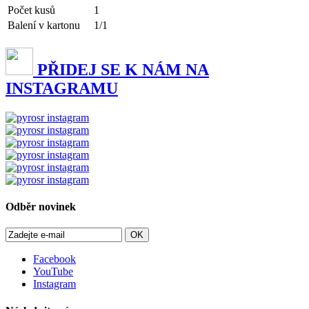
Počet kusů
1
Balení v kartonu
1/1
PŘIDEJ SE K NÁM NA
INSTAGRAMU
Odběr novinek
OK
Facebook
YouTube
Instagram