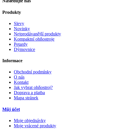
Následujte nás
Produkty
Slevy
Novinky
Nejprodávanější produkty
Kompaktní ohňostroje
Petardy
Dýmovnice
Informace
Obchodní podmínky
O nás
Kontakt
Jak vybrat ohňostroj?
Doprava a platba
Mapa stránek
Můj účet
Moje objednávky
Moje vrácené produkty