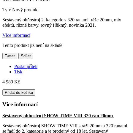
Typ:
Nový produkt
Sestavený ohňostroj 2. kategorie s 320 ranami, ráže 20mm, mix
efektů, různé barvy, rovný i šikmý, novinka 2021.
Více informací
Tento produkt již není na skladě
Tweet
Sdílet
Poslat příteli
Tisk
4 989 Kč
Přidat do košíku
Více informací
Sestavený ohňostroj SHOW TIME VIII 320 ran 20mm
Sestavený ohňostroj SHOW TIME VIII s ráží 20mm a 320 ranami
se řadí do 2. kategorie a je prodejný od 18 let. Sestavený