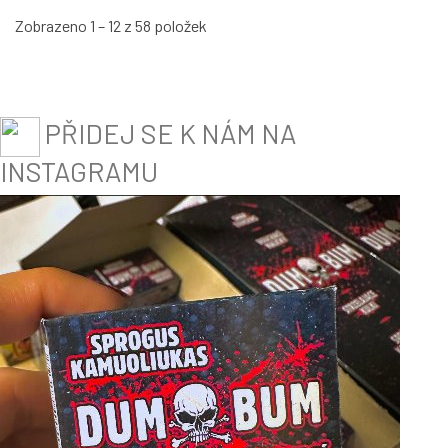
Zobrazeno 1 – 12 z 58 položek
PŘIDEJ SE K NÁM NA
INSTAGRAMU