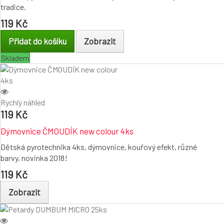
tradice.
119 Kč
Přidat do košíku
Zobrazit
Skladem
Rychlý náhled
119 Kč
Dýmovnice ČMOUDÍK new colour 4ks
Dětská pyrotechnika 4ks, dýmovnice, kouřový efekt, různé
barvy, novinka 2018!
119 Kč
Zobrazit