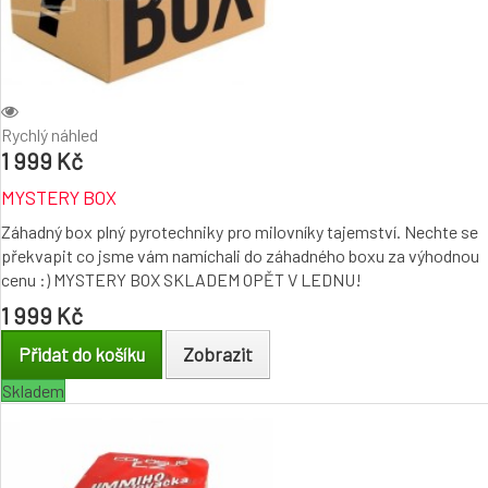
Rychlý náhled
1 999 Kč
MYSTERY BOX
Záhadný box plný pyrotechniky pro milovníky tajemství. Nechte se
překvapit co jsme vám namíchali do záhadného boxu za výhodnou
cenu :) MYSTERY BOX SKLADEM OPĚT V LEDNU!
1 999 Kč
Přidat do košíku
Zobrazit
Skladem