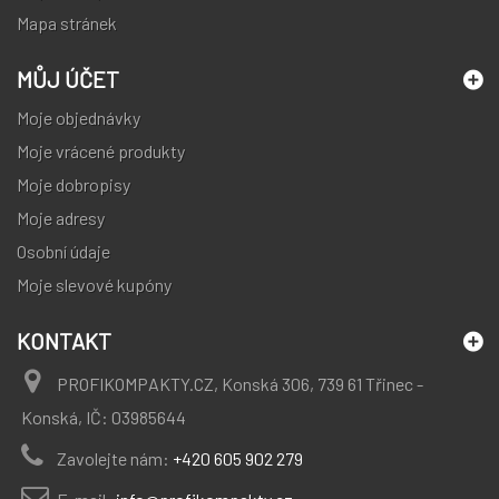
Mapa stránek
MŮJ ÚČET
Moje objednávky
Moje vrácené produkty
Moje dobropisy
Moje adresy
Osobní údaje
Moje slevové kupóny
KONTAKT
PROFIKOMPAKTY.CZ, Konská 306, 739 61 Třinec -
Konská, IČ: 03985644
Zavolejte nám:
+420 605 902 279