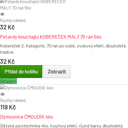
Rychlý náhled
32 Kč
Petardy bouchající KOBEREČEK MALÝ 70 ran 5ks
Kobereček 2. Kategorie, 70 ran po sobě, zvukový efekt, dlouholetá
tradice.
32 Kč
Přidat do košíku
Zobrazit
Skladem
Rychlý náhled
119 Kč
Dýmovnice ČMOUDÍK 4ks
Dětská pyrotechnika 4ks, kouřový efekt, různé barvy, dlouholetá