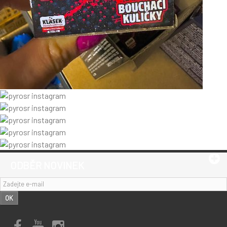
ODBĚR NOVINEK
OK