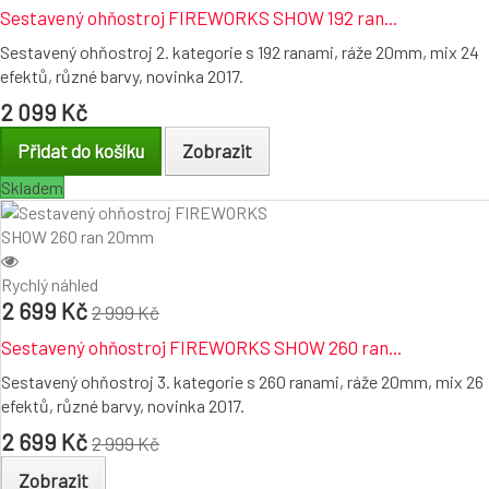
Sestavený ohňostroj FIREWORKS SHOW 192 ran...
Sestavený ohňostroj 2. kategorie s 192 ranami, ráže 20mm, mix 24
efektů, různé barvy, novinka 2017.
2 099 Kč
Přidat do košíku
Zobrazit
Skladem
Rychlý náhled
2 699 Kč
2 999 Kč
Sestavený ohňostroj FIREWORKS SHOW 260 ran...
Sestavený ohňostroj 3. kategorie s 260 ranami, ráže 20mm, mix 26
efektů, různé barvy, novinka 2017.
2 699 Kč
2 999 Kč
Zobrazit