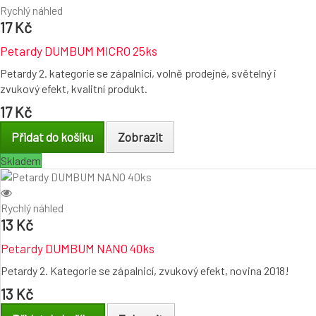
Rychlý náhled
17 Kč
Petardy DUMBUM MICRO 25ks
Petardy 2. kategorie se zápalnicí, volně prodejné, světelný i
zvukový efekt, kvalitní produkt.
17 Kč
Přidat do košíku
Zobrazit
Skladem
Rychlý náhled
13 Kč
Petardy DUMBUM NANO 40ks
Petardy 2. Kategorie se zápalnicí, zvukový efekt, novina 2018!
13 Kč