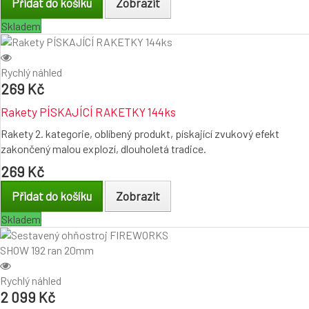
Přidat do košíku
Zobrazit
Skladem
Rychlý náhled
269 Kč
Rakety PÍSKAJÍCÍ RAKETKY 144ks
Rakety 2. kategorie, oblíbený produkt, pískající zvukový efekt
zakončený malou explozí, dlouholetá tradice.
269 Kč
Přidat do košíku
Zobrazit
Skladem
Rychlý náhled
2 099 Kč