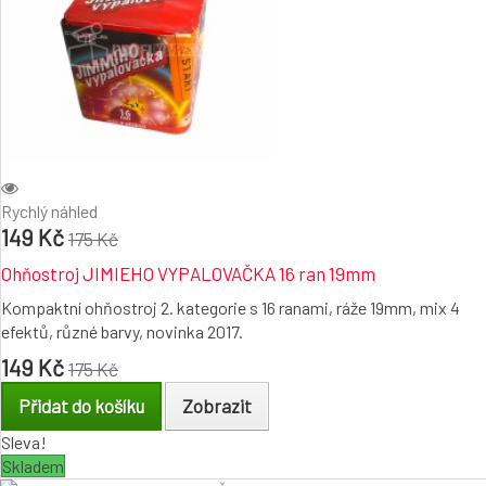
Rychlý náhled
149 Kč
175 Kč
Ohňostroj JIMIEHO VYPALOVAČKA 16 ran 19mm
Kompaktní ohňostroj 2. kategorie s 16 ranami, ráže 19mm, mix 4
efektů, různé barvy, novinka 2017.
149 Kč
175 Kč
Přidat do košíku
Zobrazit
Sleva!
Skladem